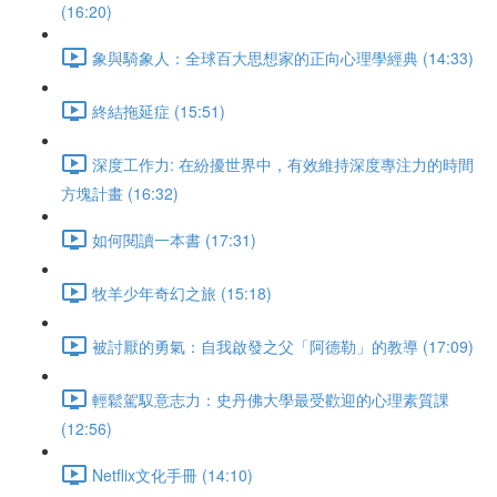
(16:20)
象與騎象人：全球百大思想家的正向心理學經典 (14:33)
終結拖延症 (15:51)
深度工作力: 在紛擾世界中，有效維持深度專注力的時間
方塊計畫 (16:32)
如何閱讀一本書 (17:31)
牧羊少年奇幻之旅 (15:18)
被討厭的勇氣：自我啟發之父「阿德勒」的教導 (17:09)
輕鬆駕馭意志力：史丹佛大學最受歡迎的心理素質課
(12:56)
Netflix文化手冊 (14:10)