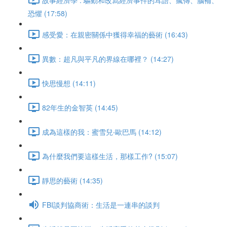
恐懼 (17:58)
感受愛：在親密關係中獲得幸福的藝術 (16:43)
異數：超凡與平凡的界線在哪裡？ (14:27)
快思慢想 (14:11)
82年生的金智英 (14:45)
成為這樣的我：蜜雪兒‧歐巴馬 (14:12)
為什麼我們要這樣生活，那樣工作? (15:07)
靜思的藝術 (14:35)
FBI談判協商術：生活是一連串的談判