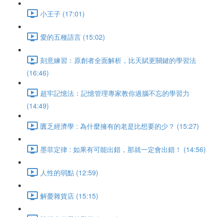
小王子 (17:01)
愛的五種語言 (15:02)
刻意練習：原創者全面解析，比天賦更關鍵的學習法
(16:46)
超牢記憶法：記憶管理專家教你過腦不忘的學習力
(14:49)
匱乏經濟學 : 為什麼擁有的老是比想要的少？ (15:27)
墨菲定律 : 如果有可能出錯，那就一定會出錯！ (14:56)
人性的弱點 (12:59)
解憂雜貨店 (15:15)