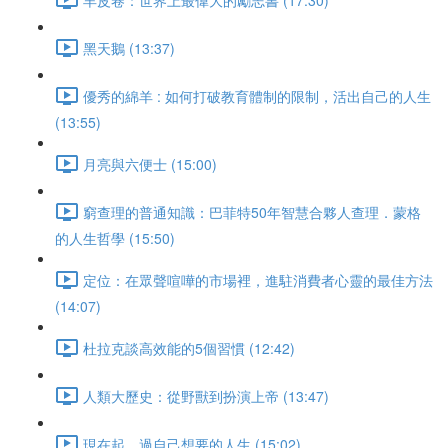
黑天鵝 (13:37)
優秀的綿羊 : 如何打破教育體制的限制，活出自己的人生
(13:55)
月亮與六便士 (15:00)
窮查理的普通知識：巴菲特50年智慧合夥人查理．蒙格
的人生哲學 (15:50)
定位：在眾聲喧嘩的市場裡，進駐消費者心靈的最佳方法
(14:07)
杜拉克談高效能的5個習慣 (12:42)
人類大歷史：從野獸到扮演上帝 (13:47)
現在起，過自己想要的人生 (15:02)