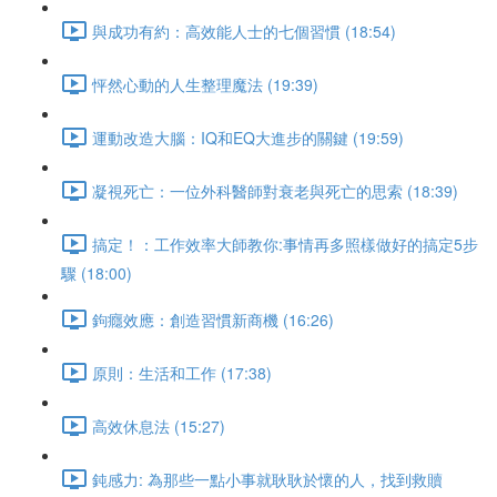
與成功有約：高效能人士的七個習慣 (18:54)
怦然心動的人生整理魔法 (19:39)
運動改造大腦：IQ和EQ大進步的關鍵 (19:59)
凝視死亡：一位外科醫師對衰老與死亡的思索 (18:39)
搞定！：工作效率大師教你:事情再多照樣做好的搞定5步
驟 (18:00)
鉤癮效應：創造習慣新商機 (16:26)
原則：生活和工作 (17:38)
高效休息法 (15:27)
鈍感力: 為那些一點小事就耿耿於懷的人，找到救贖