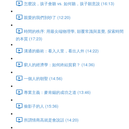
怎麼說，孩子會聽 vs. 如何聽，孩子願意說 (16:13)
親愛的我們別吵了 (12:20)
時間的秩序: 用最尖端物理學, 顛覆常識與直覺, 探索時間
的本質 (17:23)
溝通的藝術：看入人里，看出人外 (14:22)
窮人的經濟學：如何終結貧窮？ (14:36)
一個人的朝聖 (14:56)
專業主義：麥肯錫的成功之道 (13:46)
偷影子的人 (15:36)
所謂情商高就是會說話 (14:20)