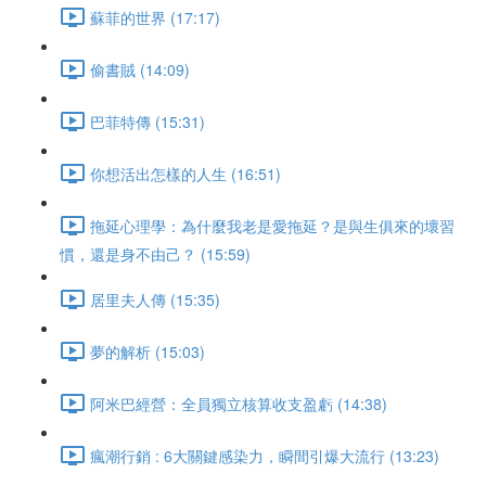
蘇菲的世界 (17:17)
偷書賊 (14:09)
巴菲特傳 (15:31)
你想活出怎樣的人生 (16:51)
拖延心理學：為什麼我老是愛拖延？是與生俱來的壞習
慣，還是身不由己？ (15:59)
居里夫人傳 (15:35)
夢的解析 (15:03)
阿米巴經營：全員獨立核算收支盈虧 (14:38)
瘋潮行銷 : 6大關鍵感染力，瞬間引爆大流行 (13:23)