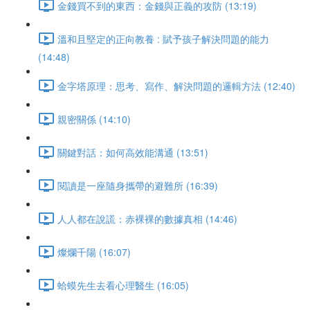
金錢買不到的東西：金錢與正義的攻防 (13:19)
溫和且堅定的正向教養 : 賦予孩子解決問題的能力
(14:48)
金字塔原理：思考、寫作、解決問題的邏輯方法 (12:40)
親密關係 (14:10)
關鍵對話：如何高效能溝通 (13:51)
閱讀是一座隨身攜帶的避難所 (16:39)
人人都在說謊：赤裸裸的數據真相 (14:46)
燦爛千陽 (16:07)
蛤蟆先生去看心理醫生 (16:05)