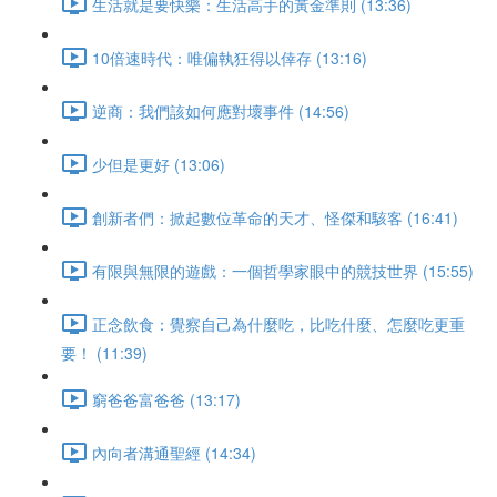
生活就是要快樂：生活高手的黃金準則 (13:36)
10倍速時代：唯偏執狂得以倖存 (13:16)
逆商：我們該如何應對壞事件 (14:56)
少但是更好 (13:06)
創新者們：掀起數位革命的天才、怪傑和駭客 (16:41)
有限與無限的遊戲：一個哲學家眼中的競技世界 (15:55)
正念飲食：覺察自己為什麼吃，比吃什麼、怎麼吃更重
要！ (11:39)
窮爸爸富爸爸 (13:17)
內向者溝通聖經 (14:34)